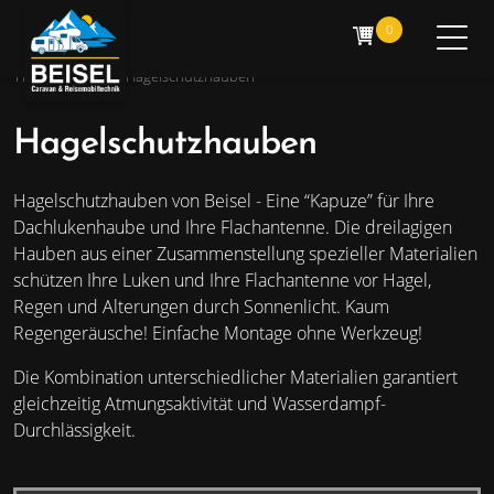
cart
0
Home
»
Shop
»
Hagelschutzhauben
Hagelschutzhauben
Hagelschutzhauben von Beisel - Eine “Kapuze” für Ihre
Dachlukenhaube und Ihre Flachantenne. Die dreilagigen
Hauben aus einer Zusammenstellung spezieller Materialien
schützen Ihre Luken und Ihre Flachantenne vor Hagel,
Regen und Alterungen durch Sonnenlicht. Kaum
Regengeräusche! Einfache Montage ohne Werkzeug!
Die Kombination unterschiedlicher Materialien garantiert
gleichzeitig Atmungsaktivität und Wasserdampf-
Durchlässigkeit.