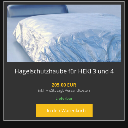
Hagelschutzhaube für HEKI 3 und 4
205,00 EUR
inkl. MwSt.,
zzgl. Versandkosten
Lieferbar
In den Warenkorb