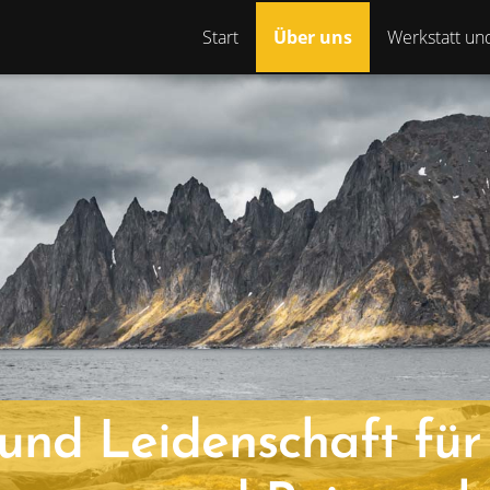
Start
Über uns
Werkstatt un
 und Leidenschaft fü