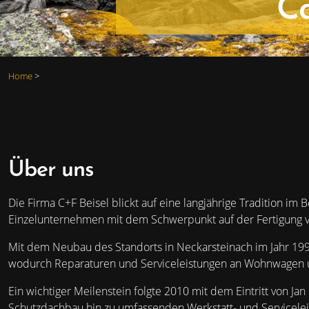
C
Home
>
Über uns
Die Firma C+F Beisel blickt auf eine langjährige Tradition 
Einzelunternehmen mit dem Schwerpunkt auf der Fertigung 
Mit dem Neubau des Standorts in Neckarsteinach im Jahr 19
wodurch Reparaturen und Serviceleistungen an Wohnwagen u
Ein wichtiger Meilenstein folgte 2010 mit dem Eintritt von 
Schutzdachbau hin zu umfassenden Werkstatt- und Servicele