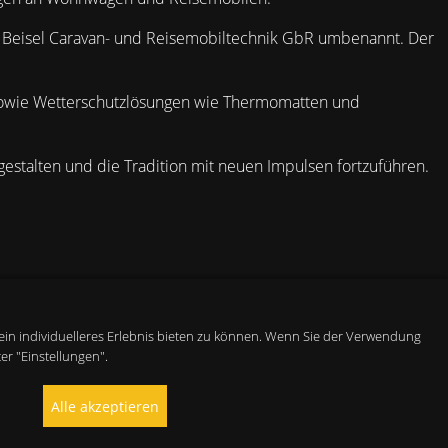
+F Beisel Caravan- und Reisemobiltechnik GbR umbenannt. Der
 sowie Wetterschutzlösungen wie Thermomatten und
ugestalten und die Tradition mit neuen Impulsen fortzuführen.
Über uns
ein individuelleres Erlebnis bieten zu können. Wenn Sie der Verwendung
er "Einstellungen".
Kontakt
Impressum
Alle akzeptieren
Datenschutzerklärung