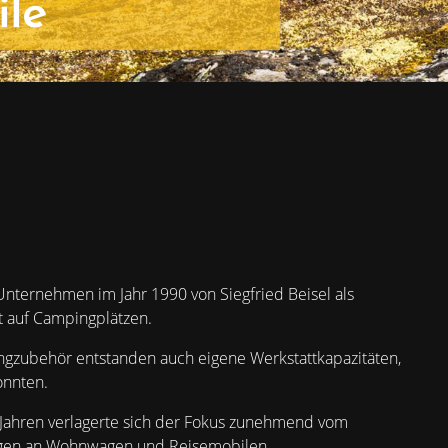
le
Unternehmen im Jahr 1990 von Siegfried Beisel als
 auf Campingplätzen.
gzubehör entstanden auch eigene Werkstattkapazitäten,
onnten.
n Jahren verlagerte sich der Fokus zunehmend vom
ungen an Wohnwagen und Reisemobilen.