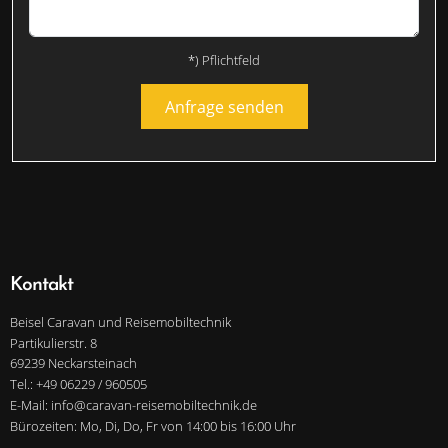
*) Pflichtfeld
Anfrage senden
Kontakt
Beisel Caravan und Reisemobiltechnik
Partikulierstr. 8
69239 Neckarsteinach
Tel.: +49 06229 / 960505
E-Mail: info@caravan-reisemobiltechnik.de
Bürozeiten: Mo, Di, Do, Fr von 14:00 bis 16:00 Uhr