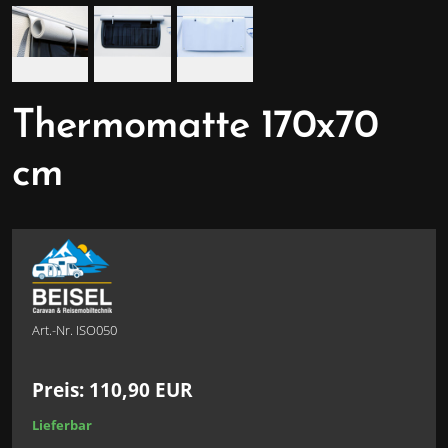
Thermomatte 170x70
cm
Art.-Nr. ISO050
Preis:
110,90
EUR
Lieferbar