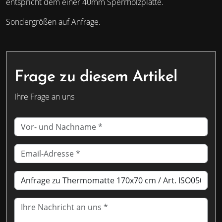
entspricht dem einer 40mm Sperrholzplatte.
Sondergrößen auf Anfrage.
Frage zu diesem Artikel
Ihre Frage an uns