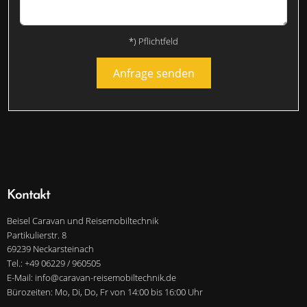
*) Pflichtfeld
Anfrage senden
Kontakt
Beisel Caravan und Reisemobiltechnik
Partikulierstr. 8
69239 Neckarsteinach
Tel.: +49 06229 / 960505
E-Mail: info@caravan-reisemobiltechnik.de
Bürozeiten: Mo, Di, Do, Fr von 14:00 bis 16:00 Uhr