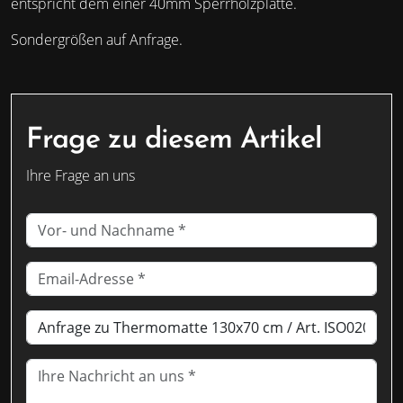
entspricht dem einer 40mm Sperrholzplatte.
Sondergrößen auf Anfrage.
Frage zu diesem Artikel
Ihre Frage an uns