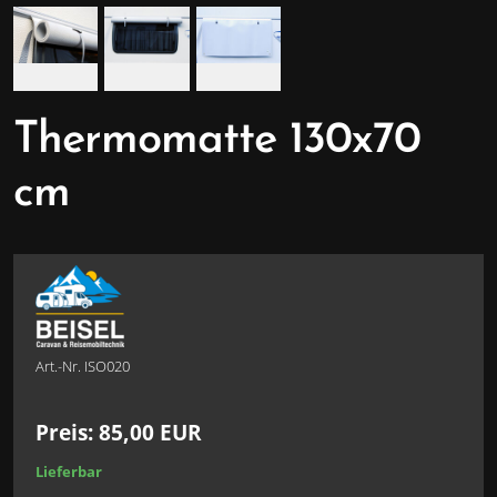
Thermomatte 130x70
cm
Art.-Nr. ISO020
Preis:
85,00
EUR
Lieferbar